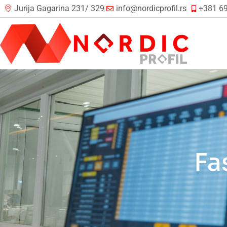
Jurija Gagarina 231/ 329
info@nordicprofil.rs
+381 69
Fa