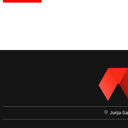
Jurija G