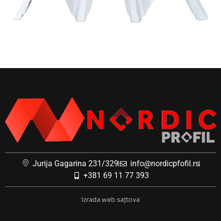
Jurija Gagarina 231/329
info@nordicpfofil.rs
+381 69 11 77 393
izrada web sajtova