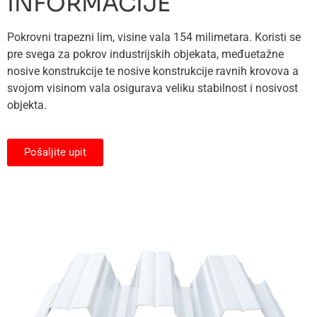
INFORMACIJE
Pokrovni trapezni lim, visine vala 154 milimetara. Koristi se
pre svega za pokrov industrijskih objekata, međuetažne
nosive konstrukcije te nosive konstrukcije ravnih krovova a
svojom visinom vala osigurava veliku stabilnost i nosivost
objekta.
Pošaljite upit