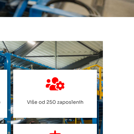
e
Više od 250 zaposlenih