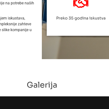
ije na potrebe naših
Preko 35 godina iskustva
jem iskustava,
ompleksnije zahteve
e slike kompanije u
Galerija