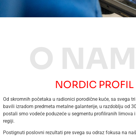
O NA
NORDIC PROFIL
Od skromnih početaka u radionici porodične kuće, sa svega tri
bavili izradom predmeta metalne galanterije, u razdoblju od 
postali smo vodeće poduzeće u segmentu profiliranih limova i 
regiji.
Postignuti poslovni rezultati pre svega su odraz fokusa na na