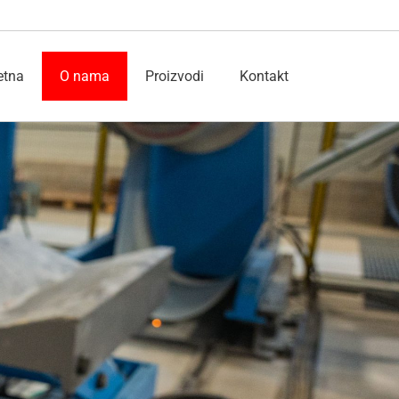
etna
O nama
Proizvodi
Kontakt